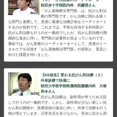
秋田赤十字病院内科 武藤理さん
「がん薬物療法専門医」は、抗がん剤治
療の専門医です。がん治療に関わる様々
な部門と連携して、患者に最適な治療計画をコーディネート
するのが役割です。これまでは、手術を担当する外科医が、
抗がん剤治療も行うのが一般的でしたが、抗がん剤治療の飛
躍的な進歩に伴い、専門医の必要性が高まっているのです。
番組では、がん医療のコーディネーターとして、患者のトー
タルケアを目指す「がん薬物療法専門医」の役割と、普及に
向けた課題を伺いました。
【8/8放送】変わる抗がん剤治療（２）
外来診療で快適に
秋田大学医学部附属病院腫瘍内科 大塚
和令さん
抗がん剤治療は、副作用が伴うため入院
して行うのが一般的です。しかし、副作用が少ない新しい抗
がん剤の開発や、医療技術の進歩に伴い、外来で治療を行う
例が増えています。日常生活を送りながら、安全に抗がん剤