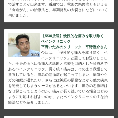
で治すことが出来ます。番組では、秋田の県民病ともいえる
「食道がん」の治療法と、早期発見の大切さになどについて
伺いました。
【5/30放送】慢性的な痛みを取り除く
ペインクリニック
平野いたみのクリニック 平野勝介さん
今回は、「慢性的な痛みを取り除く ペ
インクリニック」と題してお送りしまし
た。全身のあらゆる痛みの診断と治療を目的とした診療科で
あるペインクリニック。長く続く痛みは、そのまま我慢して
放置していると、痛みの悪循環が起こってしまい、病気やケ
ガの治癒が遅れたり、さらには神経の損傷などから他の疾患
を誘発してしまうケースがあるといいます。痛みの悪循環は
なぜ起こってしまうのか、痛みが長く続いている場合はどの
ように対応すればよいのか、またペインクリニックの主な治
療法などを紹介しました。