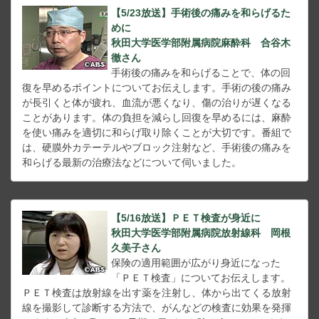
【5/23放送】手術後の痛みを和らげるた
めに
秋田大学医学部附属病院麻酔科 合谷木
徹さん
手術後の痛みを和らげることで、体の回
復を早めるポイントについてお伝えします。手術の後の痛み
が長引くと体が疲れ、血流が悪くなり、傷の治りが遅くなる
ことがあります。体の負担を減らし回復を早めるには、麻酔
を使い痛みを適切に和らげ取り除くことが大切です。番組で
は、硬膜外カテーテルやブロック注射など、手術後の痛みを
和らげる最新の治療法などについて伺いました。
【5/16放送】ＰＥＴ検査が身近に
秋田大学医学部附属病院放射線科 岡根
久美子さん
保険の適用範囲が広がり身近になった
「ＰＥＴ検査」についてお伝えします。
ＰＥＴ検査は放射線を出す薬を注射し、体から出てくる放射
線を撮影して診断する方法で、がんなどの検査に効果を発揮