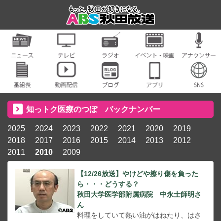
知っトク医療のつぼ バックナンバー
2025
2024
2023
2022
2021
2020
2019
2018
2017
2016
2015
2014
2013
2012
2011
2010
2009
【12/26放送】やけどや擦り傷を負った
ら・・・どうする？
秋田大学医学部附属病院 中永士師明さ
ん
料理をしていて熱い油がはねたり、はさ