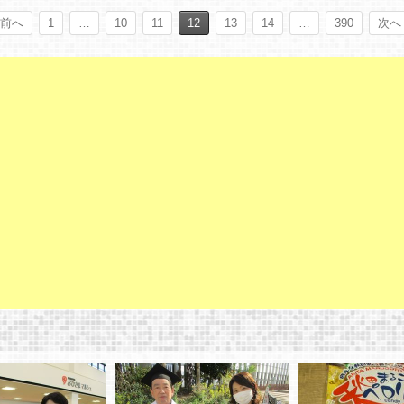
 前へ
1
…
10
11
12
13
14
…
390
次へ 