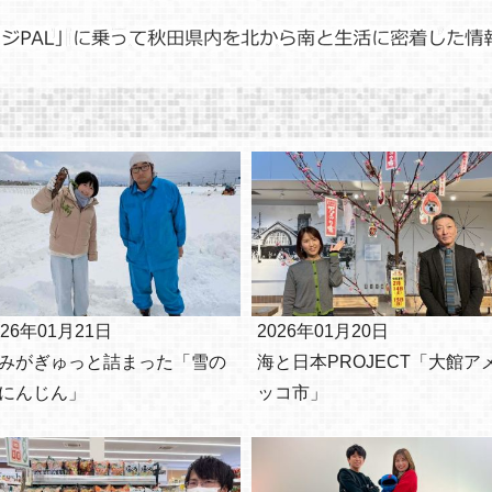
026年01月21日
2026年01月20日
みがぎゅっと詰まった「雪の
海と日本PROJECT「大館ア
にんじん」
ッコ市」