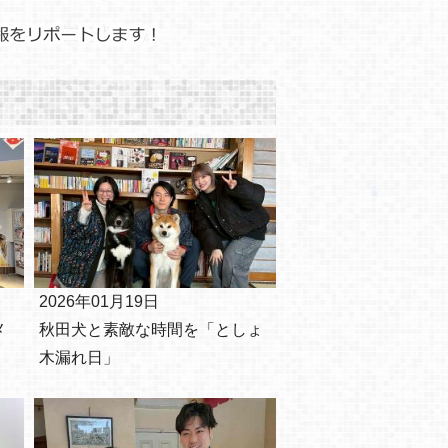
2026年01月19日
メ
秋田犬と素敵な時間を「としょ
木漏れ日」