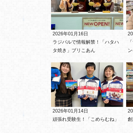
2026年01月16日
2
ラジパルで情報解禁！「ハタハ
「
タ焼き」ブリこあん
ン
2026年01月14日
2
頑張れ受験生！「こめらむね」
創