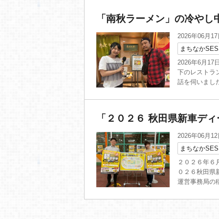
「南秋ラーメン」の冷やし
2026年06月1
まちなかSES
2026年6月
下のレストラ
話を伺いました
「２０２６ 秋田県新車デ
2026年06月1
まちなかSES
２０２６年６月
０２６秋田県
運営事務局の稲