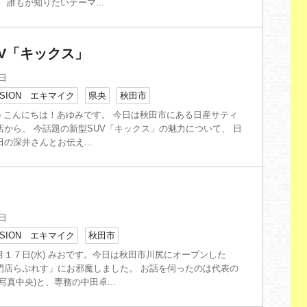
 誰もが知りたいテーマ...
V「キックス」
9日
SION エキマイク
県央
秋田市
) こんにちは！あゆみです。 今日は秋田市にある日産サティ
店から、 今話題の新型SUV「キックス」の魅力について、 日
の深井さんとお伝え...
7日
SION エキマイク
秋田市
月１７日(水) みおです。今日は秋田市川尻にオープンした
門店らぷれす」にお邪魔しました。 お話を伺ったのは代表の
写真中央)と、専務の中田卓...