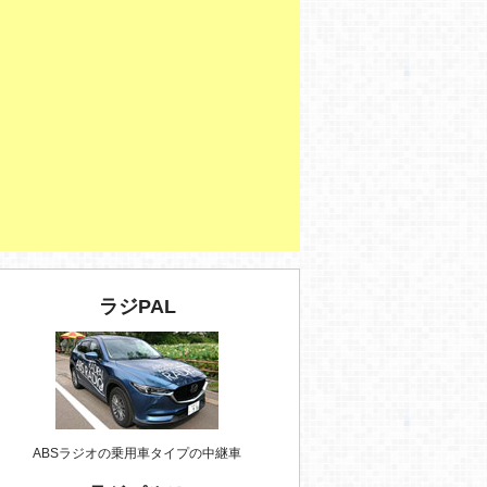
ラジPAL
ABSラジオの乗用車タイプの中継車