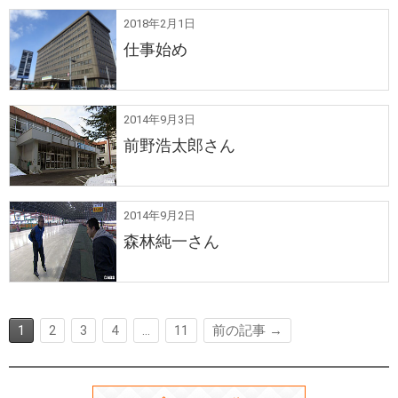
2018年2月1日
仕事始め
2014年9月3日
前野浩太郎さん
2014年9月2日
森林純一さん
1
2
3
4
…
11
前の記事 →