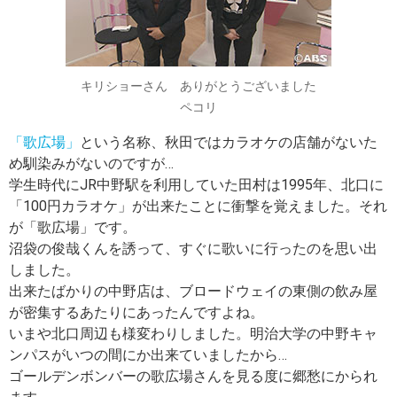
キリショーさん ありがとうございました
ペコリ
「歌広場」
という名称、秋田ではカラオケの店舗がないた
め馴染みがないのですが…
学生時代にJR中野駅を利用していた田村は1995年、北口に
「100円カラオケ」が出来たことに衝撃を覚えました。それ
が「歌広場」です。
沼袋の俊哉くんを誘って、すぐに歌いに行ったのを思い出
しました。
出来たばかりの中野店は、ブロードウェイの東側の飲み屋
が密集するあたりにあったんですよね。
いまや北口周辺も様変わりしました。明治大学の中野キャ
ンパスがいつの間にか出来ていましたから…
ゴールデンボンバーの歌広場さんを見る度に郷愁にかられ