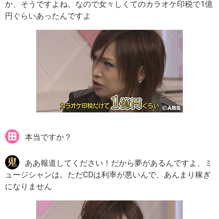
か、そうですよね。なので女々しくてのカラオケ印税で1億
円ぐらいあったんですよ
本当ですか？
ああ報道してください！だから夢があるんですよ、ミ
ュージシャンは。ただCDは利率が悪いんで、あんまり稼ぎ
になりません