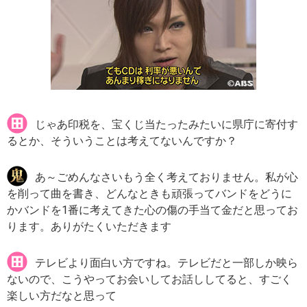
じゃあ印税を、宝くじ当たったみたいに県庁に寄付す
るとか、そういうことは考えてないんですか？
あ～ごめんなさいもう全く考えておりません。私が心
を削って曲を書き、どんなときも頑張ってバンドをどうに
かバンドを1番に考えてきた心の傷の手当て金だと思ってお
ります。ありがたくいただきます
テレビより面白い方ですね。テレビだと一部しか映ら
ないので、こうやってお会いしてお話ししてると、すごく
楽しい方だなと思って