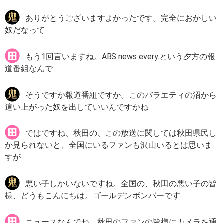
ありがとうございますよかったです。完全におかしい
奴だなって
もう1回言いますね。ABS news every.という夕方の報
道番組なんで
そうですか報道番組ですか。このバラエティの沼から
這い上がった奴を出していいんですかね
ではですね、秋田の、この放送に関しては秋田県民し
か見られないと、全国にいるファンも沢山いるとは思いま
すが
悪い子しかいないですね。全国の、秋田の悪い子の皆
様、どうもこんにちは。ゴールデンボンバーです
ニュースなんでね。秋田のファンの皆様にカメラを通