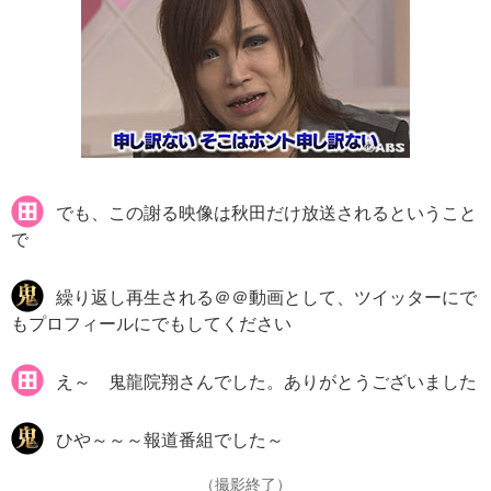
でも、この謝る映像は秋田だけ放送されるということ
で
繰り返し再生される＠＠動画として、ツイッターにで
もプロフィールにでもしてください
え～ 鬼龍院翔さんでした。ありがとうございました
ひや～～～報道番組でした～
（撮影終了）