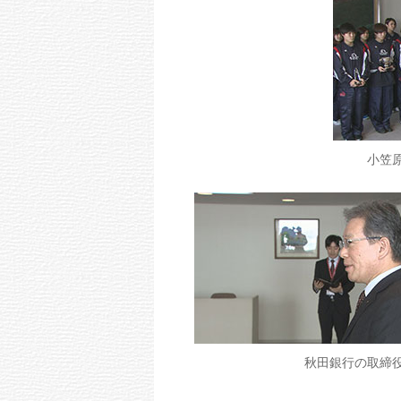
小笠
秋田銀行の取締