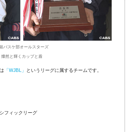
銀バスケ部オールスターズ
燦然と輝くカップと盾
は
「WJBL」
というリーグに属するチームです。
シフィックリーグ