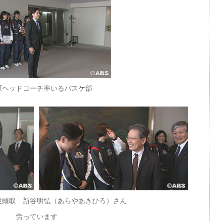
原ヘッドコーチ率いるバスケ部
役頭取 新谷明弘（あらやあきひろ）さん
労っています