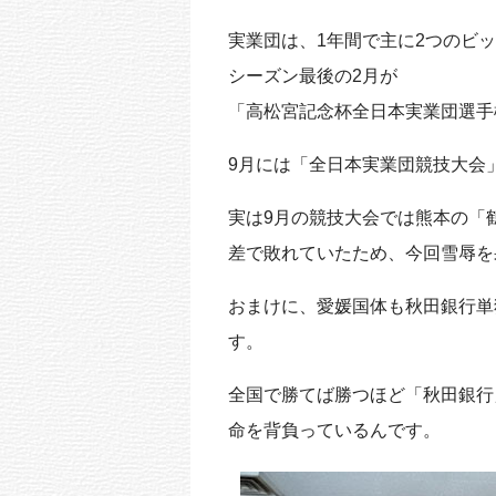
実業団は、1年間で主に2つのビ
シーズン最後の2月が
「高松宮記念杯全日本実業団選手
9月には「全日本実業団競技大会
実は9月の競技大会では熊本の「鶴
差で敗れていたため、今回雪辱を
おまけに、愛媛国体も秋田銀行単
す。
全国で勝てば勝つほど「秋田銀行
命を背負っているんです。