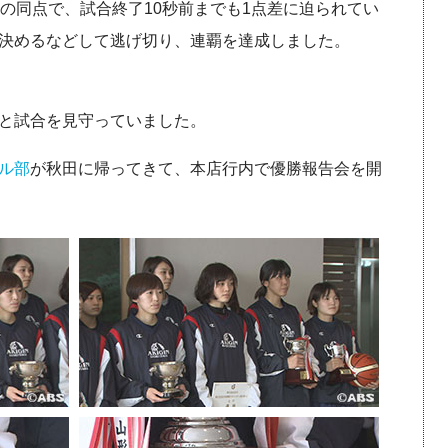
42の同点で、試合終了10秒前までも1点差に迫られてい
決めるなどして逃げ切り、連覇を達成しました。
と試合を見守っていました。
ル部
が秋田に帰ってきて、本店行内で優勝報告会を開