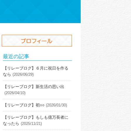
最近の記事
【リレーブログ】６月に祝日を作る
なら
(2026/06/29)
【リレーブログ】新生活の思い出
(2026/04/10)
【リレーブログ】初○○
(2026/01/30)
【リレーブログ】もしも億万長者に
なったら
(2025/11/21)