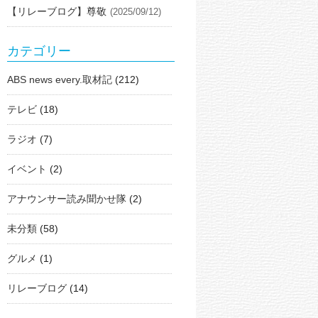
【リレーブログ】尊敬
(2025/09/12)
カテゴリー
ABS news every.取材記
(212)
テレビ
(18)
ラジオ
(7)
イベント
(2)
アナウンサー読み聞かせ隊
(2)
未分類
(58)
グルメ
(1)
リレーブログ
(14)