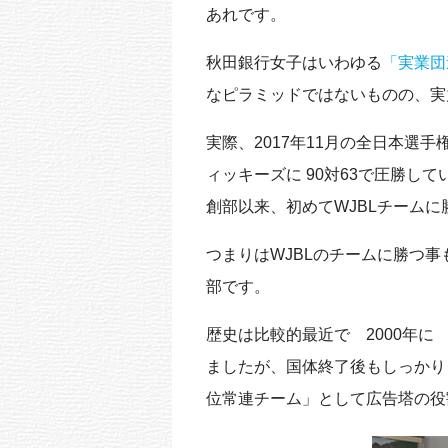
あれです。
秋田銀行女子はいわゆる
「実業団
なピラミッドではないものの、実
実際、2017年11月の全日本選手
ィッキーズに 90対63で圧勝して
創部以来、初めてWJBLチーム
つまりはWJBLのチームに勝つ
部です。
歴史は比較的最近で 2000年
ましたが、国体終了後もしっかり
位常連チーム」として広告塔の役