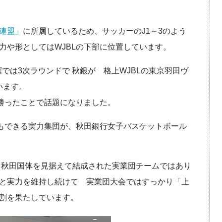
連盟」
に所属しているため、サッカーのJ1～3のよう
力や形としてはWJBLの下部に位置しています。
権では3次ラウンドで 秋銀が 格上WJBLの東京羽田ヴ
います。
に勝ったことで話題になりました。
事もできる実力集団が、秋田銀行女子バスケットボール
に 秋田国体を見据えて結成された実業団チームではあり
と実力を維持し続けて 実業団大会ではすっかり「上
割を果たしています。