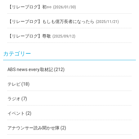
【リレーブログ】初○○
(2026/01/30)
【リレーブログ】もしも億万長者になったら
(2025/11/21)
【リレーブログ】尊敬
(2025/09/12)
カテゴリー
ABS news every.取材記
(212)
テレビ
(18)
ラジオ
(7)
イベント
(2)
アナウンサー読み聞かせ隊
(2)