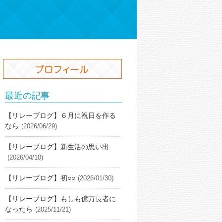
最近の記事
【リレーブログ】６月に祝日を作る
なら
(2026/06/29)
【リレーブログ】新生活の思い出
(2026/04/10)
【リレーブログ】初○○
(2026/01/30)
【リレーブログ】もしも億万長者に
なったら
(2025/11/21)