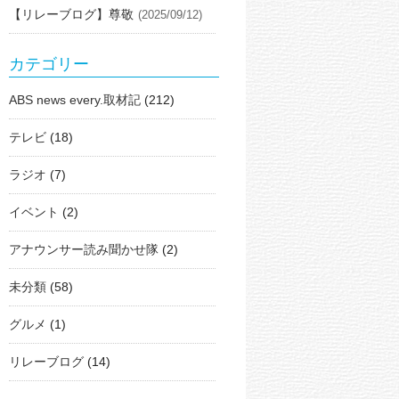
【リレーブログ】尊敬
(2025/09/12)
カテゴリー
ABS news every.取材記
(212)
テレビ
(18)
ラジオ
(7)
イベント
(2)
アナウンサー読み聞かせ隊
(2)
未分類
(58)
グルメ
(1)
リレーブログ
(14)