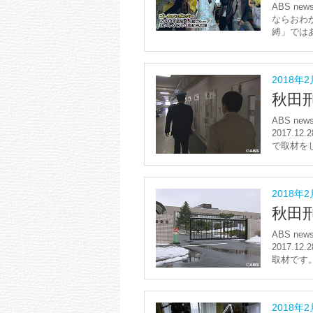
ABS new
ならおわ
縛」ではあ
2018年
秋田刑
ABS new
2017.1
で取材をし
2018年
秋田刑
ABS new
2017.
取材です。
2018年