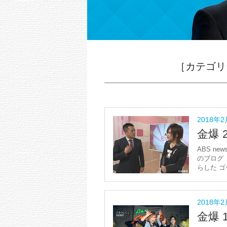
［カテゴリー］
2018年2
金爆 
ABS new
のブログ 1
らした ゴ
2018年2
金爆 