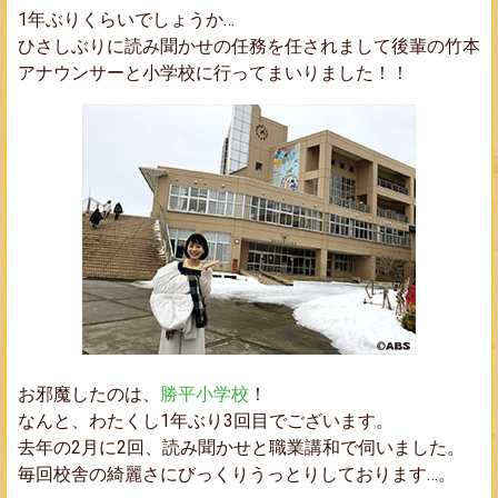
1年ぶりくらいでしょうか…
ひさしぶりに読み聞かせの任務を任されまして後輩の
竹本
アナウンサー
と小学校に行ってまいりました！！
お邪魔したのは、
勝平小学校
！
なんと、わたくし1年ぶり3回目でございます。
去年の2月に2回、読み聞かせと職業講和で伺いました。
毎回校舎の綺麗さにびっくりうっとりしております…。