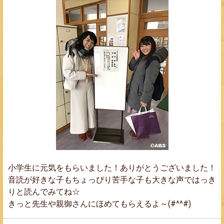
小学生に元気をもらいました！ありがとうございました！
音読が好きな子もちょっぴり苦手な子も大きな声ではっき
りと読んでみてね☆
きっと先生や親御さんにほめてもらえるよ～(#^^#)