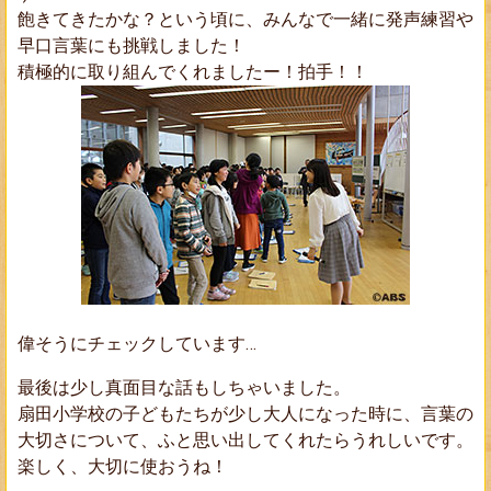
飽きてきたかな？という頃に、みんなで一緒に発声練習や
早口言葉にも挑戦しました！
積極的に取り組んでくれましたー！拍手！！
偉そうにチェックしています…
最後は少し真面目な話もしちゃいました。
扇田小学校の子どもたちが少し大人になった時に、言葉の
大切さについて、ふと思い出してくれたらうれしいです。
楽しく、大切に使おうね！