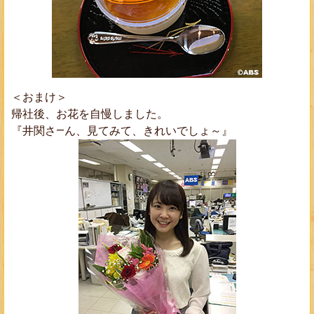
＜おまけ＞
帰社後、お花を自慢しました。
『
井関さ—ん
、見てみて、きれいでしょ～』