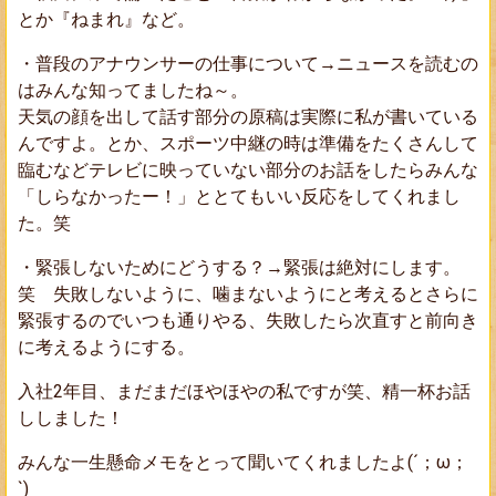
とか『ねまれ』など。
・普段のアナウンサーの仕事について→ニュースを読むの
はみんな知ってましたね～。
天気の顔を出して話す部分の原稿は実際に私が書いている
んですよ。とか、スポーツ中継の時は準備をたくさんして
臨むなどテレビに映っていない部分のお話をしたらみんな
「しらなかったー！」ととてもいい反応をしてくれまし
た。笑
・緊張しないためにどうする？→緊張は絶対にします。
笑 失敗しないように、噛まないようにと考えるとさらに
緊張するのでいつも通りやる、失敗したら次直すと前向き
に考えるようにする。
入社2年目、まだまだほやほやの私ですが笑、精一杯お話
ししました！
みんな一生懸命メモをとって聞いてくれましたよ(´；ω；
`)