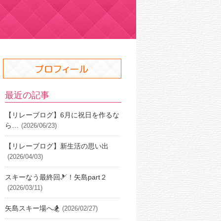
最近の記事
【リレーブログ】6月に祝日を作るな
ら…
(2026/06/23)
【リレーブログ】新生活の思い出
(2026/04/03)
スキーなう最終回🎿！矢島part２
(2026/03/11)
矢島スキー場へ🏂
(2026/02/27)