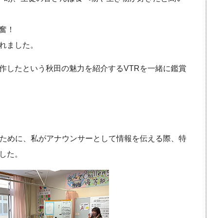
奮！
れました。
作したという秋田の魅力を紹介するVTRを一緒に鑑賞
るために、私がアナウンサーとして情報を伝える際、特
した。