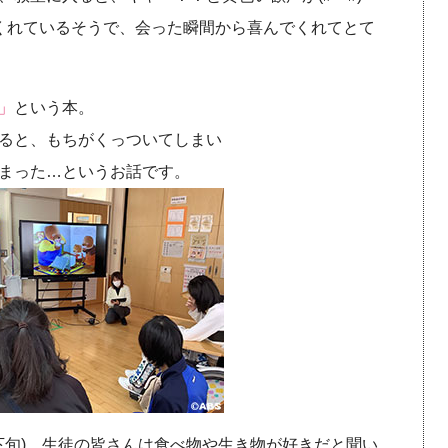
くれているそうで、会った瞬間から喜んでくれてとて
」
という本。
ると、もちがくっついてしまい
まった…というお話です。
下旬)、生徒の皆さんは食べ物や生き物が好きだと聞い