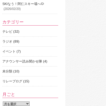
SKIなう！阿仁スキー場へ🐶
(2026/02/20)
カテゴリー
テレビ
(32)
ラジオ
(89)
イベント
(7)
アナウンサー読み聞かせ隊
(4)
未分類
(10)
リレーブログ
(15)
月ごと