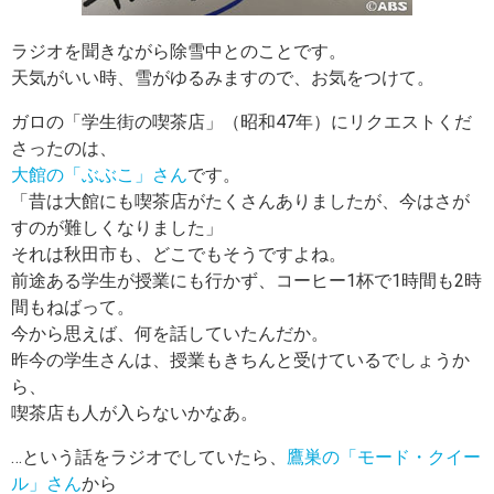
ラジオを聞きながら除雪中とのことです。
天気がいい時、雪がゆるみますので、お気をつけて。
ガロの「学生街の喫茶店」（昭和47年）にリクエストくだ
さったのは、
大館の「ぶぶこ」さん
です。
「昔は大館にも喫茶店がたくさんありましたが、今はさが
すのが難しくなりました」
それは秋田市も、どこでもそうですよね。
前途ある学生が授業にも行かず、コーヒー1杯で1時間も2時
間もねばって。
今から思えば、何を話していたんだか。
昨今の学生さんは、授業もきちんと受けているでしょうか
ら、
喫茶店も人が入らないかなあ。
…という話をラジオでしていたら、
鷹巣の「モード・クイー
ル」さん
から