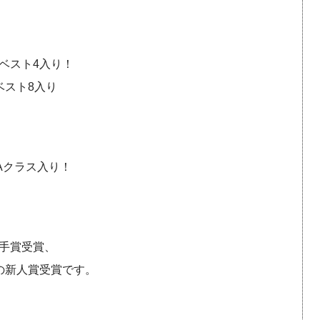
ベスト4入り！
ベスト8入り
Aクラス入り！
手賞受賞、
の新人賞受賞です。