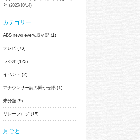
と
(2025/10/14)
カテゴリー
ABS news every.取材記
(1)
テレビ
(78)
ラジオ
(123)
イベント
(2)
アナウンサー読み聞かせ隊
(1)
未分類
(9)
リレーブログ
(15)
月ごと