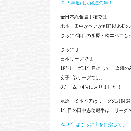
2015年度は大躍進の年！
全日本総合選手権では
米本・田中がペアが創部以来初の
さらに2年目の永原・松本ペアも
さらには
日本リーグでは
1部リーグ11年目にして、念願の
女子1部リーグでは、
8チーム中4位に入りました！
永原・松本ペアはリーグの敢闘選
1年目の田中志穂選手は、リーグ
2016年はさらに上を目指して、