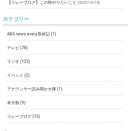
【リレーブログ】この秋やりたいこと
(2025/10/14)
カテゴリー
ABS news every.取材記
(1)
テレビ
(78)
ラジオ
(123)
イベント
(2)
アナウンサー読み聞かせ隊
(1)
未分類
(9)
リレーブログ
(15)