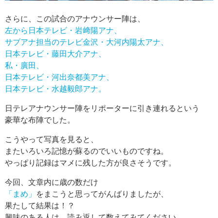
さらに、この試合のアナウンサー陣は、
左から日本テレビ・岩﨑陽アナ、
サブアナ担当のテレビ金沢・大河内陽太アナ、
日本テレビ・藤田大介アナ、
私・廣田、
日本テレビ・河出奈都美アナ、
日本テレビ・水越毅郎アナ。
日テレアナウンサー陣をリポーターに引き連れるという
豪華な布陣でした。
こうやって写真を見ると、
またいろいろ記憶が蘇るのでいいものですね。
やっぱり記録はマメに残した方が良さそうです。
今回、文章内に歳の数だけ
「まめ」
をまこうと思ってがんばりましたが、
果たして結果は！？
興味のある人は、読み返して数えてみてください。