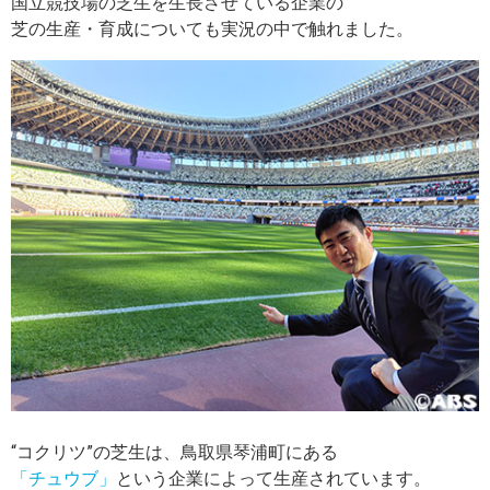
国立競技場の芝生を生長させている企業の
芝の生産・育成についても実況の中で触れました。
“コクリツ”の芝生は、鳥取県琴浦町にある
「チュウブ」
という企業によって生産されています。