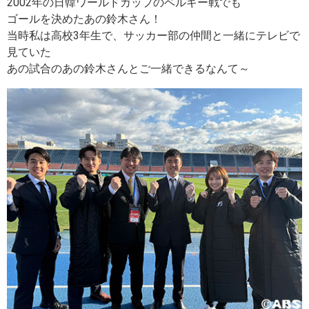
2002年の日韓ワールドカップのベルギー戦でも
ゴールを決めたあの鈴木さん！
当時私は高校3年生で、サッカー部の仲間と一緒にテレビで
見ていた
あの試合のあの鈴木さんとご一緒できるなんて～