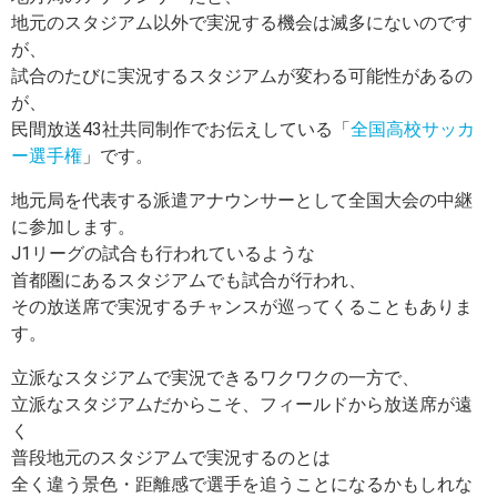
地元のスタジアム以外で実況する機会は滅多にないのです
が、
試合のたびに実況するスタジアムが変わる可能性があるの
が、
民間放送43社共同制作でお伝えしている「
全国高校サッカ
ー選手権
」です。
地元局を代表する派遣アナウンサーとして全国大会の中継
に参加します。
J1リーグの試合も行われているような
首都圏にあるスタジアムでも試合が行われ、
その放送席で実況するチャンスが巡ってくることもありま
す。
立派なスタジアムで実況できるワクワクの一方で、
立派なスタジアムだからこそ、フィールドから放送席が遠
く
普段地元のスタジアムで実況するのとは
全く違う景色・距離感で選手を追うことになるかもしれな