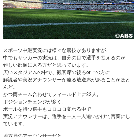
スポーツ中継実況には様々な競技がありますが、
中でもサッカーの実況は、自分の目で選手を捉えるのが
難しい部類に入る方だと思っています。
広いスタジアムの中で、観客席の後ろor上の方に
解説者や実況アナウンサーが座る放送席があることがほと
んど。
かつ両チーム合わせてフィールド上に22人。
ポジションチェンジが多く、
ボールを持つ選手もコロコロ変わる中で、
実況アナウンサーは、選手を一人一人追いかけて言葉にし
ています。
地方局のアナウンサーだと、