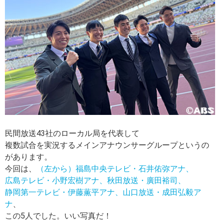
民間放送43社のローカル局を代表して
複数試合を実況するメインアナウンサーグループというの
があります。
今回は、
（左から）福島中央テレビ・石井佑弥アナ、
広島テレビ・小野宏樹アナ、秋田放送・廣田裕司、
静岡第一テレビ・伊藤薫平アナ、山口放送・成田弘毅ア
ナ
、
この5人でした。いい写真だ！