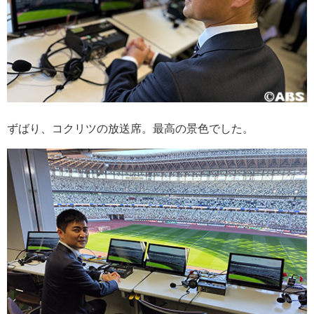
ずばり、コクリツの放送席。最高の景色でした。