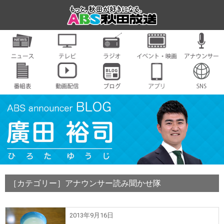
［カテゴリー］アナウンサー読み聞かせ隊
2013年9月16日