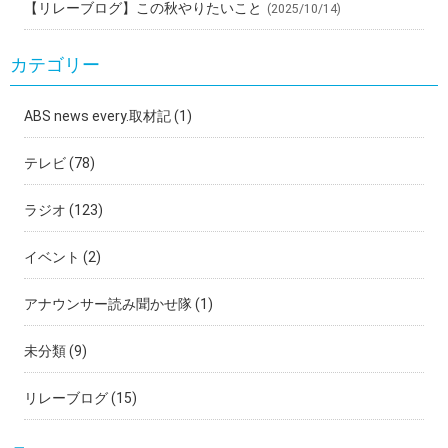
【リレーブログ】この秋やりたいこと
(2025/10/14)
カテゴリー
ABS news every.取材記
(1)
テレビ
(78)
ラジオ
(123)
イベント
(2)
アナウンサー読み聞かせ隊
(1)
未分類
(9)
リレーブログ
(15)