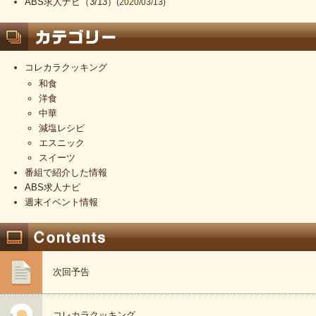
ABS求人ナビ（3/13）
(2020/03/13)
コレカラクッキング
和食
洋食
中華
減塩レシピ
エスニック
スイーツ
番組で紹介した情報
ABS求人ナビ
週末イベント情報
次回予告
コレカラクッキング