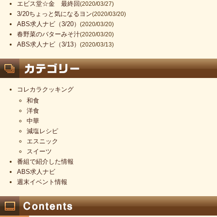
エビス堂☆金 最終回
(2020/03/27)
3/20ちょっと気になるヨン
(2020/03/20)
ABS求人ナビ（3/20）
(2020/03/20)
春野菜のバターみそ汁
(2020/03/20)
ABS求人ナビ（3/13）
(2020/03/13)
コレカラクッキング
和食
洋食
中華
減塩レシピ
エスニック
スイーツ
番組で紹介した情報
ABS求人ナビ
週末イベント情報