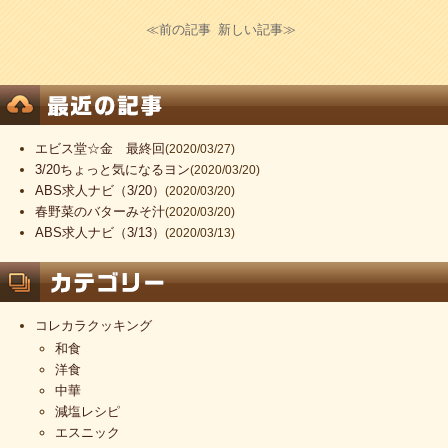
≪前の記事
新しい記事≫
エビス堂☆金 最終回
(2020/03/27)
3/20ちょっと気になるヨン
(2020/03/20)
ABS求人ナビ（3/20）
(2020/03/20)
春野菜のバターみそ汁
(2020/03/20)
ABS求人ナビ（3/13）
(2020/03/13)
コレカラクッキング
和食
洋食
中華
減塩レシピ
エスニック