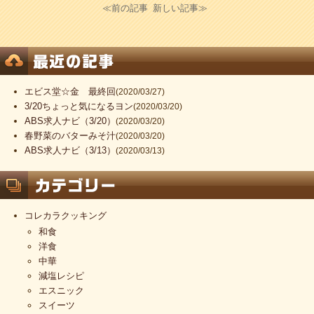
≪前の記事
新しい記事≫
エビス堂☆金 最終回
(2020/03/27)
3/20ちょっと気になるヨン
(2020/03/20)
ABS求人ナビ（3/20）
(2020/03/20)
春野菜のバターみそ汁
(2020/03/20)
ABS求人ナビ（3/13）
(2020/03/13)
コレカラクッキング
和食
洋食
中華
減塩レシピ
エスニック
スイーツ