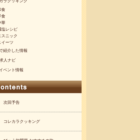
カラクッキング
和食
洋食
中華
減塩レシピ
エスニック
スイーツ
で紹介した情報
S求人ナビ
イベント情報
次回予告
コレカラクッキング