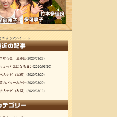
_doさんのツイート
ス堂☆金 最終回
(2020/03/27)
20ちょっと気になるヨン
(2020/03/20)
S求人ナビ（3/20）
(2020/03/20)
菜のバターみそ汁
(2020/03/20)
S求人ナビ（3/13）
(2020/03/13)