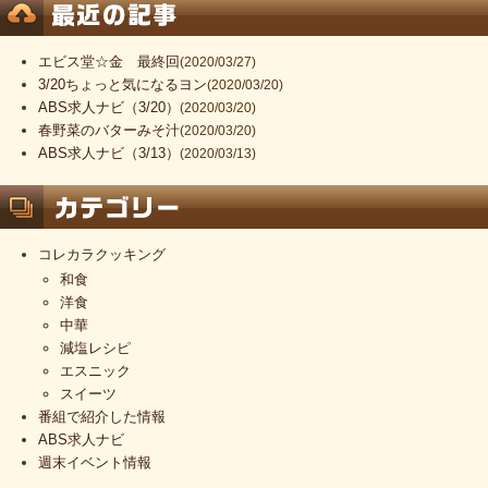
エビス堂☆金 最終回
(2020/03/27)
3/20ちょっと気になるヨン
(2020/03/20)
ABS求人ナビ（3/20）
(2020/03/20)
春野菜のバターみそ汁
(2020/03/20)
ABS求人ナビ（3/13）
(2020/03/13)
コレカラクッキング
和食
洋食
中華
減塩レシピ
エスニック
スイーツ
番組で紹介した情報
ABS求人ナビ
週末イベント情報