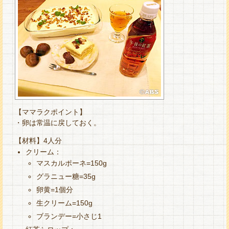
【ママラクポイント】
・卵は常温に戻しておく。
【材料】4人分
クリーム：
マスカルポーネ=150g
グラニュー糖=35g
卵黄=1個分
生クリーム=150g
ブランデー=小さじ1