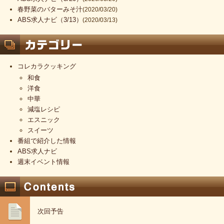
春野菜のバターみそ汁
(2020/03/20)
ABS求人ナビ（3/13）
(2020/03/13)
コレカラクッキング
和食
洋食
中華
減塩レシピ
エスニック
スイーツ
番組で紹介した情報
ABS求人ナビ
週末イベント情報
次回予告