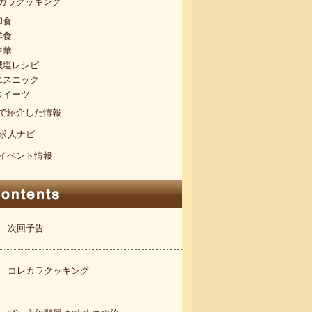
カラクッキング
和食
洋食
中華
減塩レシピ
エスニック
スイーツ
で紹介した情報
S求人ナビ
イベント情報
次回予告
コレカラクッキング