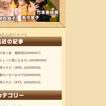
_doさんのツイート
ス堂☆金 最終回
(2020/03/27)
20ちょっと気になるヨン
(2020/03/20)
S求人ナビ（3/20）
(2020/03/20)
菜のバターみそ汁
(2020/03/20)
S求人ナビ（3/13）
(2020/03/13)