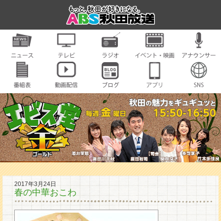
2017年3月24日
春の中華おこわ