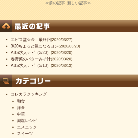
≪前の記事
新しい記事≫
エビス堂☆金 最終回
(2020/03/27)
3/20ちょっと気になるヨン
(2020/03/20)
ABS求人ナビ（3/20）
(2020/03/20)
春野菜のバターみそ汁
(2020/03/20)
ABS求人ナビ（3/13）
(2020/03/13)
コレカラクッキング
和食
洋食
中華
減塩レシピ
エスニック
スイーツ