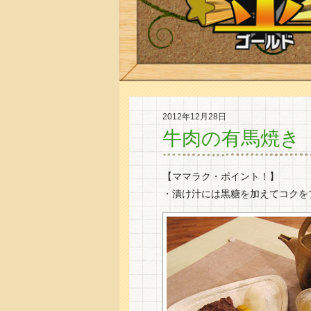
2012年12月28日
牛肉の有馬焼き
【ママラク・ポイント！】
・漬け汁には黒糖を加えてコクを