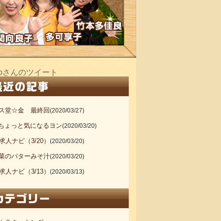
_doさんのツイート
ス堂☆金 最終回
(2020/03/27)
20ちょっと気になるヨン
(2020/03/20)
S求人ナビ（3/20）
(2020/03/20)
菜のバターみそ汁
(2020/03/20)
S求人ナビ（3/13）
(2020/03/13)