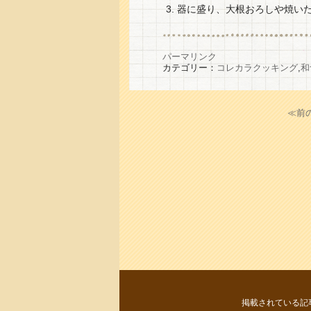
器に盛り、大根おろしや焼い
パーマリンク
カテゴリー：
コレカラクッキング
,
和
≪前
掲載されている記事・写真等