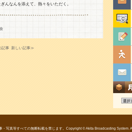
たぎんなんを添えて、熱々をいただく。
食
の記事
新しい記事≫
すべての無断転載を禁じます。Copyright © Akita Broadcasting System. All R