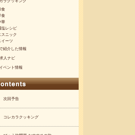
カラクッキング
和食
洋食
中華
減塩レシピ
エスニック
スイーツ
で紹介した情報
S求人ナビ
イベント情報
次回予告
コレカラクッキング