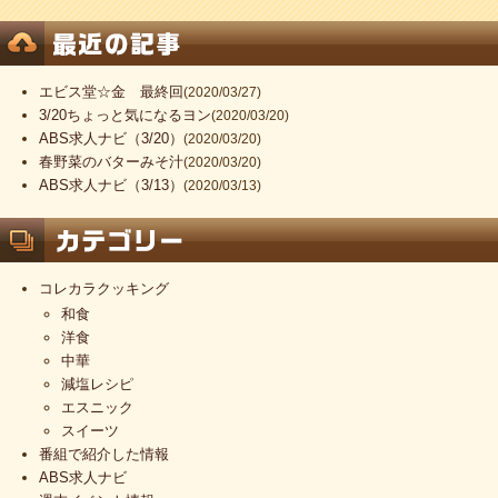
エビス堂☆金 最終回
(2020/03/27)
3/20ちょっと気になるヨン
(2020/03/20)
ABS求人ナビ（3/20）
(2020/03/20)
春野菜のバターみそ汁
(2020/03/20)
ABS求人ナビ（3/13）
(2020/03/13)
コレカラクッキング
和食
洋食
中華
減塩レシピ
エスニック
スイーツ
番組で紹介した情報
ABS求人ナビ