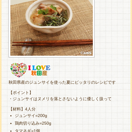
秋田県産のジュンサイを使った夏にピッタリのレシピです
【ポイント】
・ジュンサイはヌメリを落とさないように優しく扱って
【材料】4人分
ジュンサイ=200g
鶏肉切り込み=250g
タマネギ=1個