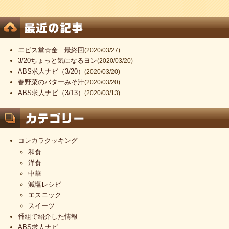
エビス堂☆金 最終回
(2020/03/27)
3/20ちょっと気になるヨン
(2020/03/20)
ABS求人ナビ（3/20）
(2020/03/20)
春野菜のバターみそ汁
(2020/03/20)
ABS求人ナビ（3/13）
(2020/03/13)
コレカラクッキング
和食
洋食
中華
減塩レシピ
エスニック
スイーツ
番組で紹介した情報
ABS求人ナビ