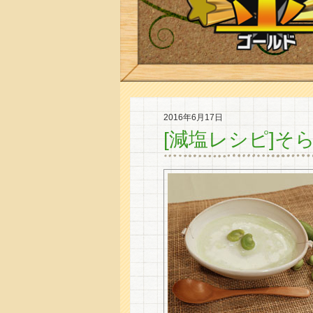
2016年6月17日
[減塩レシピ]そ