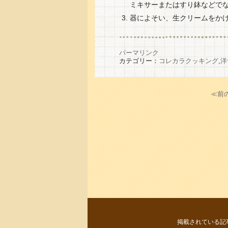
ミキサーまたはすり鉢などで
器によそい、生クリームをか
パーマリンク
カテゴリー：
コレカラクッキング
,
洋
≪前
掲載されている記事・写真等