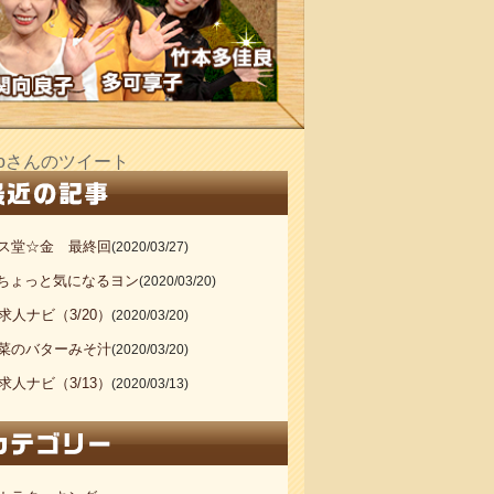
_doさんのツイート
ス堂☆金 最終回
(2020/03/27)
20ちょっと気になるヨン
(2020/03/20)
S求人ナビ（3/20）
(2020/03/20)
菜のバターみそ汁
(2020/03/20)
S求人ナビ（3/13）
(2020/03/13)