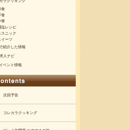
カラクッキング
和食
洋食
中華
減塩レシピ
エスニック
スイーツ
で紹介した情報
S求人ナビ
イベント情報
次回予告
コレカラクッキング