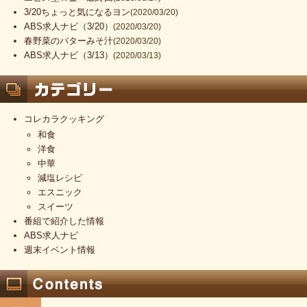
3/20ちょっと気になるヨン
(2020/03/20)
ABS求人ナビ（3/20）
(2020/03/20)
春野菜のバターみそ汁
(2020/03/20)
ABS求人ナビ（3/13）
(2020/03/13)
コレカラクッキング
和食
洋食
中華
減塩レシピ
エスニック
スイーツ
番組で紹介した情報
ABS求人ナビ
週末イベント情報