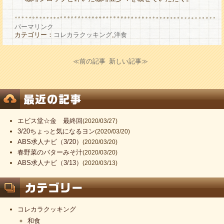
パーマリンク
カテゴリー：
コレカラクッキング
,
洋食
≪前の記事
新しい記事≫
エビス堂☆金 最終回
(2020/03/27)
3/20ちょっと気になるヨン
(2020/03/20)
ABS求人ナビ（3/20）
(2020/03/20)
春野菜のバターみそ汁
(2020/03/20)
ABS求人ナビ（3/13）
(2020/03/13)
コレカラクッキング
和食