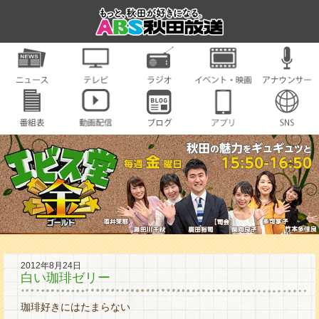
2012年8月24日
白い珈琲ゼリー
珈琲好きにはたまらない