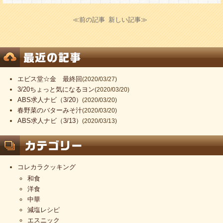
≪前の記事
新しい記事≫
エビス堂☆金 最終回
(2020/03/27)
3/20ちょっと気になるヨン
(2020/03/20)
ABS求人ナビ（3/20）
(2020/03/20)
春野菜のバターみそ汁
(2020/03/20)
ABS求人ナビ（3/13）
(2020/03/13)
コレカラクッキング
和食
洋食
中華
減塩レシピ
エスニック