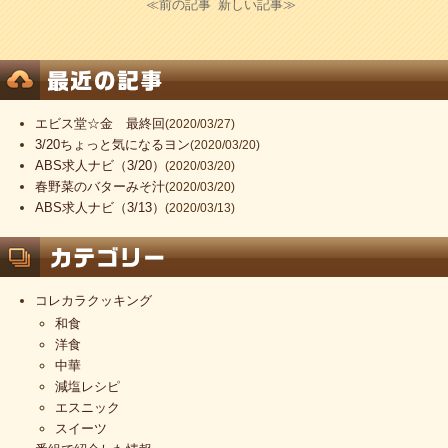
≪前の記事
新しい記事≫
エビス堂☆金 最終回
(2020/03/27)
3/20ちょっと気になるヨン
(2020/03/20)
ABS求人ナビ（3/20）
(2020/03/20)
春野菜のバターみそ汁
(2020/03/20)
ABS求人ナビ（3/13）
(2020/03/13)
コレカラクッキング
和食
洋食
中華
減塩レシピ
エスニック
スイーツ