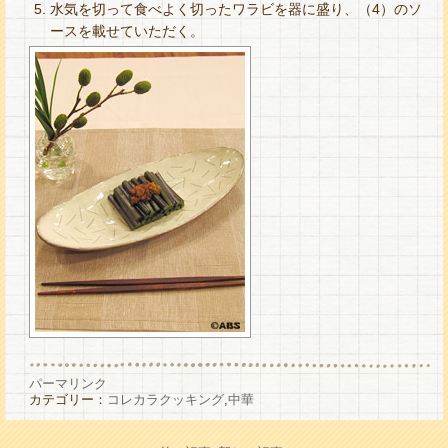
水気を切って食べよく切ったワラビを器に盛り、（4）のソ
ースを載せていただく。
パーマリンク
カテゴリー：
コレカラクッキング
,
中華