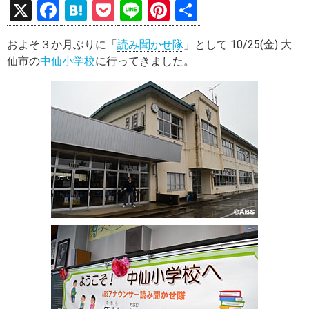
X
F
H
P
Li
Pi
共
a
at
o
n
nt
有
およそ３か月ぶりに「
読み聞かせ隊
」として 10/25(金) 大
ce
e
ck
e
er
仙市の
中仙小学校
に行ってきました。
b
n
et
es
o
a
t
o
k