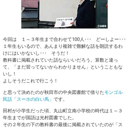
今回は １～３年生まで合わせて100人･･･ どーしよー･･･
１年生もいるので、あんまり複雑で難解な話を朗読するわ
けにはいかないし･･･ そうだ！
教科書に掲載されていた話ならいいだろう。算数と違っ
て、「まだ習ってないからわかりません」ということもな
いし！
よしそうだこれで行こう！
と思って決めたのが秋田市の中央図書館で借りた
モンゴル
民話「スーホの白い馬」
です。
田村が小学生だった頃、丸山町立南小学校の時代は１～３
年生までが国語は光村図書でした。
その２年生の下の教科書の最後に掲載されていたのが「ス