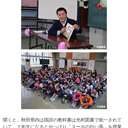
聞くと、秋田県内は国語の教科書は光村図書で統一されて
いて、２年生になるとやっぱり「スーホの白い馬」を授業