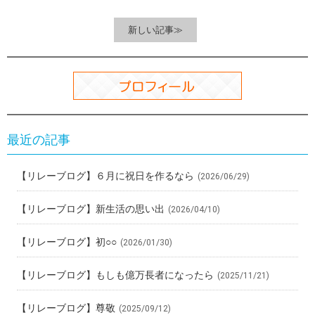
o
a
t
o
新しい記事≫
k
最近の記事
【リレーブログ】６月に祝日を作るなら
(2026/06/29)
【リレーブログ】新生活の思い出
(2026/04/10)
【リレーブログ】初○○
(2026/01/30)
【リレーブログ】もしも億万長者になったら
(2025/11/21)
【リレーブログ】尊敬
(2025/09/12)