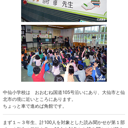
中仙小学校は おおむね国道105号沿いにあり、大仙市と仙
北市の境に近いところにあります。
ちょっと車で進めば角館です。
まず１～３年生、計100人を対象とした読み聞かせが第１部