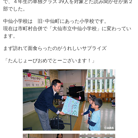
で、４年生の単独クラス 39人を対象とた読み聞かせが第２
部でした。
中仙小学校は 旧･中仙町にあった小学校です。
現在は市町村合併で「大仙市立中仙小学校」に変わってい
ます。
まず訪れて面食らったのがうれしいサプライズ
「たんじょーびおめでとーございます！」