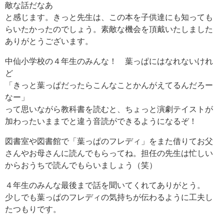
敵な話だなあ
と感じます。きっと先生は、この本を子供達にも知っても
らいたかったのでしょう。素敵な機会を頂戴いたしました
ありがとうございます。
中仙小学校の４年生のみんな！ 葉っぱにはなれないけれ
ど
「きっと葉っぱだったらこんなことかんがえてるんだろー
なー」
って思いながら教科書を読むと、ちょっと演劇テイストが
加わったいままでと違う音読ができるようになるぞ！
図書室や図書館で「葉っぱのフレディ」をまた借りてお父
さんやお母さんに読んでもらってね。担任の先生は忙しい
からおうちで読んでもらいましょう（笑）
４年生のみんな最後まで話を聞いてくれてありがとう。
少しでも葉っぱのフレディの気持ちが伝わるように工夫し
たつもりです。