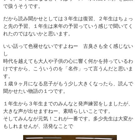
で扱うそうです。
だから読み聞かせとしては３年生は復習、２年生はちょっ
と先の予習、１年生は来年の予習っていう感じで聞いてく
れたのではないかと思います。
いい話って色褪せないですよねー 古臭さも全く感じない
し
時代を越えても大人や子供の心に響く何かを持っているわ
けですから、こういうのを「名作」って言うんだと思いま
す。
１歳９ヶ月になる息子がもう少し大きくなったら、読んで
聞かせたい物語の１つです。
１年生から３年生までのみんなと発声練習をしましたが、
大きな声が出せますねー、素晴らしいことです。
そしてみんなが元気！これが一番です。多少先生は大変か
もしれませんが、活発なことで