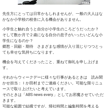
先生方にとっては日常かもしれませんが、一般の大人はな
かなか小学校の校舎に入る機会がありません。
小学生と触れ合うと自分が小学生のころどうだったか？
そして数か月で２歳になる自分の息子がいったいどんな小
学生になるのか？
郷愁・回顧・期待 さまざまな感情が入り混じりつつとっ
ても幸せな気持ちになります。
機会を与えてくださったこと、重ねて御礼を申し上げま
す。
それからウィークデーに様々な行事があるときは 読み聞
かせ担当：Ｉか田村までご連絡ください。可能な限りニュ
ースで取り上げたいと考えています。
そのときは「ABS news every.」としてお邪魔させていただ
きます。
可能な範囲で結構ですが、帰社時間と編集時間を考える