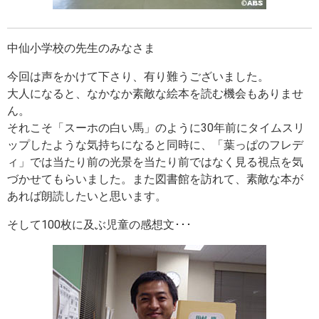
中仙小学校の先生のみなさま
今回は声をかけて下さり、有り難うございました。
大人になると、なかなか素敵な絵本を読む機会もありませ
ん。
それこそ「スーホの白い馬」のように30年前にタイムスリ
ップしたような気持ちになると同時に、「葉っぱのフレデ
ィ」では当たり前の光景を当たり前ではなく見る視点を気
づかせてもらいました。また図書館を訪れて、素敵な本が
あれば朗読したいと思います。
そして100枚に及ぶ児童の感想文･･･