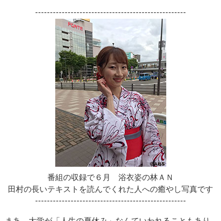
---------------------------------------------------
番組の収録で６月 浴衣姿の林ＡＮ
田村の長いテキストを読んでくれた人への癒やし写真です
---------------------------------------------------
まあ 大学が「人生の夏休み」なんていわれることもあり