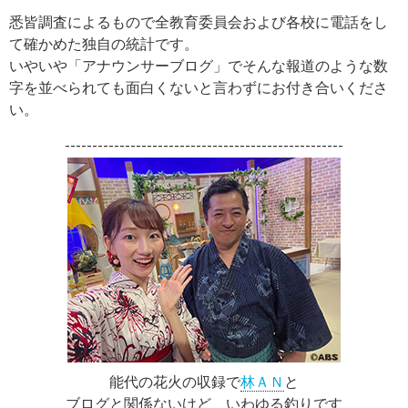
悉皆調査によるもので全教育委員会および各校に電話をし
て確かめた独自の統計です。
いやいや「アナウンサーブログ」でそんな報道のような数
字を並べられても面白くないと言わずにお付き合いくださ
い。
---------------------------------------------------
能代の花火の収録で
林ＡＮ
と
ブログと関係ないけど いわゆる釣りです