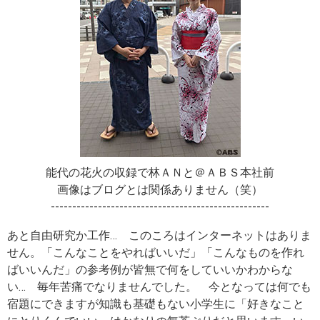
能代の花火の収録で林ＡＮと＠ＡＢＳ本社前
画像はブログとは関係ありません（笑）
---------------------------------------------------
あと自由研究か工作… このころはインターネットはありま
せん。「こんなことをやればいいだ」「こんなものを作れ
ばいいんだ」の参考例が皆無で何をしていいかわからな
い… 毎年苦痛でなりませんでした。 今となっては何でも
宿題にできますが知識も基礎もない小学生に「好きなこと