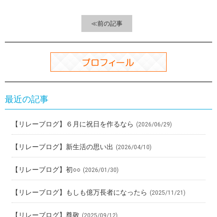
o
a
t
o
≪前の記事
k
最近の記事
【リレーブログ】６月に祝日を作るなら
(2026/06/29)
【リレーブログ】新生活の思い出
(2026/04/10)
【リレーブログ】初○○
(2026/01/30)
【リレーブログ】もしも億万長者になったら
(2025/11/21)
【リレーブログ】尊敬
(2025/09/12)