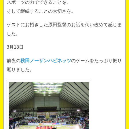
スポーツの力でできることを。
そして継続することの大切さを。
ゲストにお招きした原田監督のお話を伺い改めて感じま
した。
3月18日
前夜の
秋田ノーザンハピネッツ
のゲームをたっぷり振り
返りました。