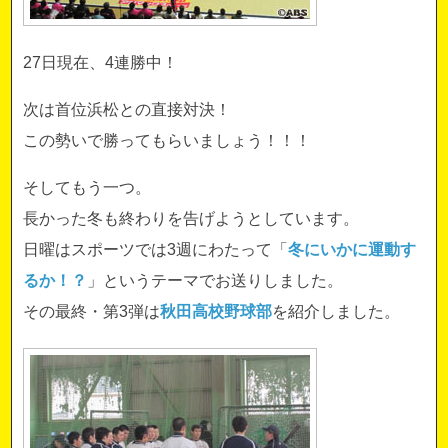
27日現在、
4連勝中！
次は首位浜松との直接対決！
この勢いで勝ってもらいましょう！！！
そしてもう一つ。
長かった冬も終わりを告げようとしています。
日曜はスポーツでは3週にわたって「
冬にいかに運動す
るか！？
」というテーマでお送りしました。
その最終・第3弾は
秋田高校野球部
を紹介しました。