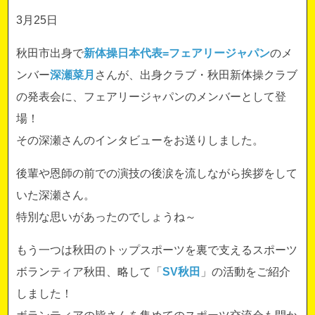
3月25日
秋田市出身で
新体操日本代表=フェアリージャパン
のメ
ンバー
深瀬菜月
さんが、出身クラブ・秋田新体操クラブ
の発表会に、フェアリージャパンのメンバーとして登
場！
その深瀬さんのインタビューをお送りしました。
後輩や恩師の前での演技の後涙を流しながら挨拶をして
いた深瀬さん。
特別な思いがあったのでしょうね～
もう一つは秋田のトップスポーツを裏で支えるスポーツ
ボランティア秋田、略して「
SV秋田
」の活動をご紹介
しました！