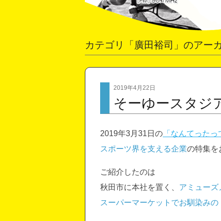
カテゴリ「廣田裕司」のアー
2019年4月22日
そーゆースタジ
2019年3月31日の
「なんてったっ
スポーツ界を支える企業
の特集を
ご紹介したのは
秋田市に本社を置く、
アミューズ
スーパーマーケットでお馴染みの