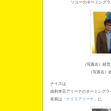
ソユーのネーミングラ
（写真左）経営
（写真右）
ナイスは
由利本荘アリーナのネーミングラ
名前は
「ナイスアリーナ」
に