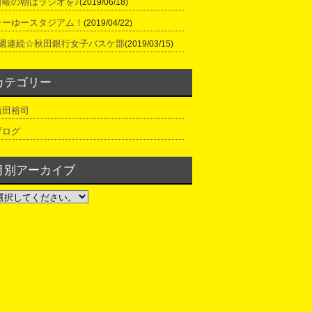
日曜の朝はラジオを♪
(2019/06/18)
そーゆースタジアム！
(2019/04/22)
2週連続☆秋田銀行女子バスケ部
(2019/03/15)
カテゴリー
廣田裕司
ブログ
月別アーカイブ