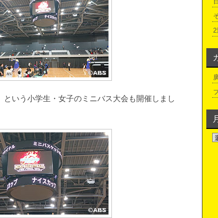
」
という小学生・女子のミニバス大会も開催しまし