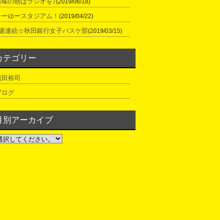
日曜の朝はラジオを♪
(2019/06/18)
そーゆースタジアム！
(2019/04/22)
2週連続☆秋田銀行女子バスケ部
(2019/03/15)
カテゴリー
廣田裕司
ブログ
月別アーカイブ