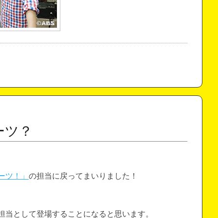
ーツ？
ーツ！」
の担当に戻ってまいりました！
担当として登場することになると思います。