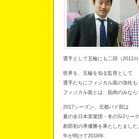
選手として五輪にも二回（2012
世界を、五輪を知る監督として
選手たちにフィジカル面の強化も
フィジカル面とは、筋肉のみなら
2017シーズン、北都バド部は
夏の全日本実業団・冬のS/Jリー
創部初の準優勝を果たしたました
年が明けて2018年、