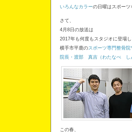
いろんなカラー
の日曜はスポーツ
さて、
4月8日の放送は
2017年も何度もスタジオに登場
横手市平鹿の
スポーツ専門整骨院
院長・渡部 真吉（わたなべ し
この春、