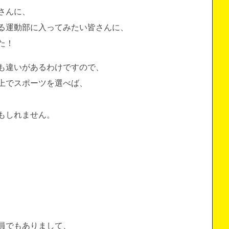
さんに、
る運動部に入ってみたい皆さんに、
た！
も違いがあるわけですので、
上でスポーツを選べば、
もしれません。
員でもありまして、