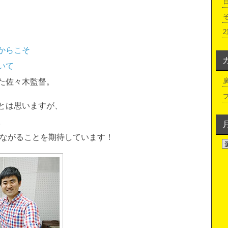
からこそ
いて
た佐々木監督。
とは思いますが、
。
ながることを期待しています！