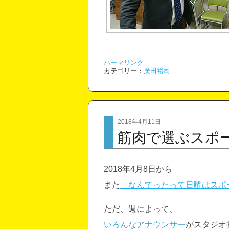
パーマリンク
カテゴリー：
廣田裕司
2018年4月11日
筋肉で選ぶスポ
2018年4月8日から
また
「なんてったって日曜はスポ
ただ、週によって、
いろんなアナウンサー
がスタジオ