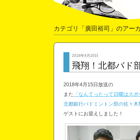
カテゴリ「廣田裕司」のアー
2018年4月20日
飛翔！北都バド
2018年4月15日放送の
また
「なんてったって日曜はスポ
北都銀行バドミントン部の佐々木
ゲストにお迎えしました！