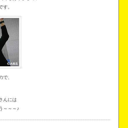
です。
ので、
さんには
う～～～♪