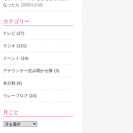
なったら
(2025/11/10)
カテゴリー
テレビ
(27)
ラジオ
(121)
イベント
(14)
アナウンサー読み聞かせ隊
(3)
未分類
(6)
リレーブログ
(15)
月ごと