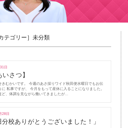
カテゴリー］未分類
月31日
あいさつ】
せきむかいです。 今週のあさ採りワイド秋田便水曜日でもお伝
うに 私事ですが、 今月をもって産休に入ることになりました。
ほど、体調を見ながら働いてきましたが...
月28日
田分校ありがとうございました！」