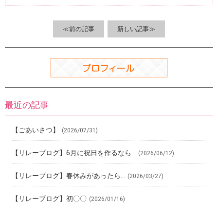
o
a
t
o
≪前の記事
新しい記事≫
k
最近の記事
【ごあいさつ】
(2026/07/31)
【リレーブログ】6月に祝日を作るなら…
(2026/06/12)
【リレーブログ】春休みがあったら…
(2026/03/27)
【リレーブログ】初〇〇
(2026/01/16)