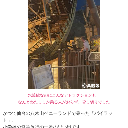
水族館なのにこんなアトラクションも！
なんとわたししか乗る人がおらず、貸し切りでした
かつて仙台の八木山ベニーランドで乗った「パイラッ
ト」、
小学校の修学旅行の一番の思い出です