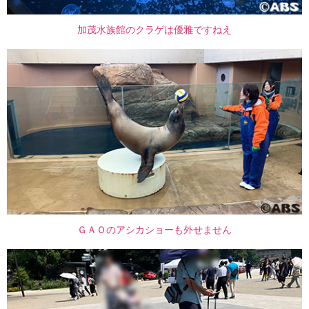
加茂水族館のクラゲは優雅ですねえ
ＧＡＯのアシカショーも外せません