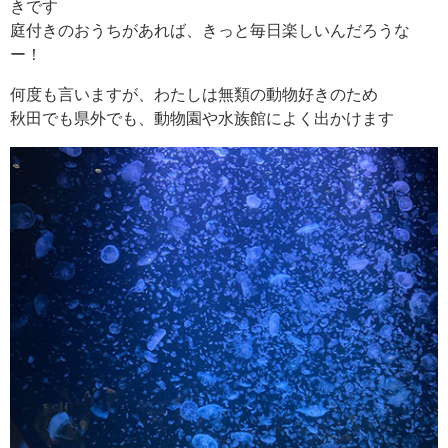
きです
庭付きのおうちがあれば、きっと毎日楽しいんだろうな
ー！
何度も言いますが、わたしは無類の動物好きのため
秋田でも県外でも、動物園や水族館によく出かけます