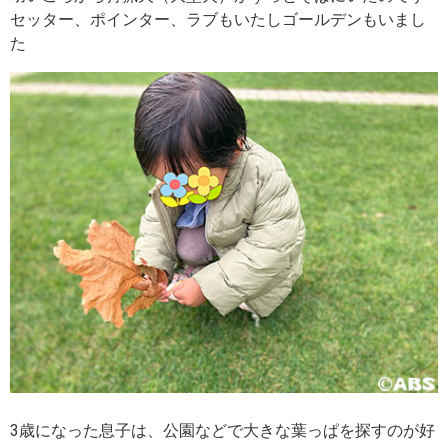
セッター、ポインター、ラブもいたしゴールデンもいまし
た
3歳になった息子は、公園などで大きな葉っぱを探すのが好