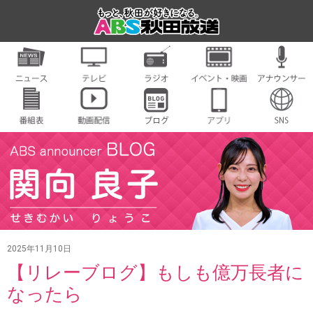
2025年11月10日
【リレーブログ】もしも億万長者に
なったら