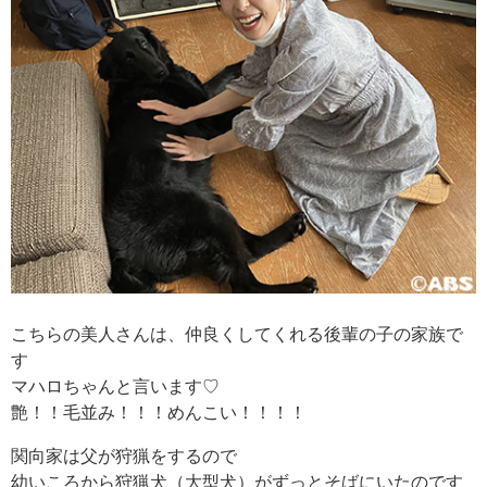
こちらの美人さんは、仲良くしてくれる後輩の子の家族で
す
マハロちゃんと言います♡
艶！！毛並み！！！めんこい！！！！
関向家は父が狩猟をするので
幼いころから狩猟犬（大型犬）がずっとそばにいたのです