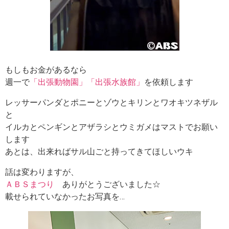
もしもお金があるなら
週一で
「出張動物園」「出張水族館」
を依頼します
レッサーパンダとポニーとゾウとキリンとワオキツネザル
と
イルカとペンギンとアザラシとウミガメはマストでお願い
します
あとは、出来ればサル山ごと持ってきてほしいウキ
話は変わりますが、
ＡＢＳまつり
ありがとうございました☆
載せられていなかったお写真を…