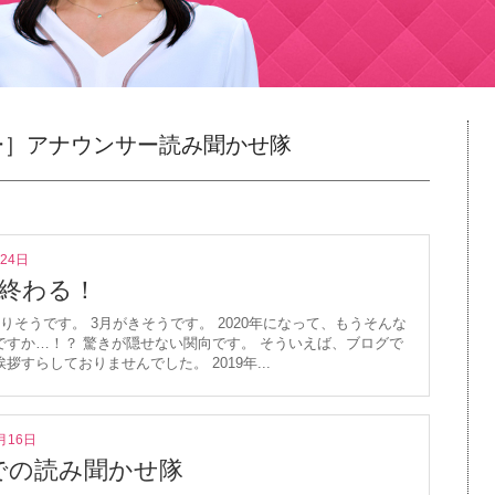
ー］アナウンサー読み聞かせ隊
月24日
が終わる！
りそうです。 3月がきそうです。 2020年になって、もうそんな
ですか…！？ 驚きが隠せない関向です。 そういえば、ブログで
拶すらしておりませんでした。 2019年...
月16日
での読み聞かせ隊