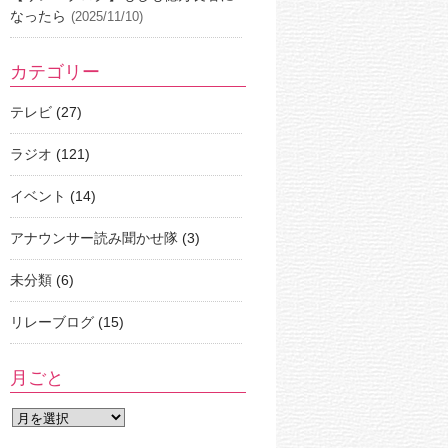
なったら
(2025/11/10)
カテゴリー
テレビ
(27)
ラジオ
(121)
イベント
(14)
アナウンサー読み聞かせ隊
(3)
未分類
(6)
リレーブログ
(15)
月ごと