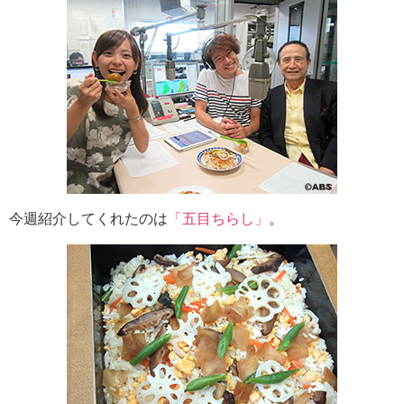
今週紹介してくれたのは
「五目ちらし」
。