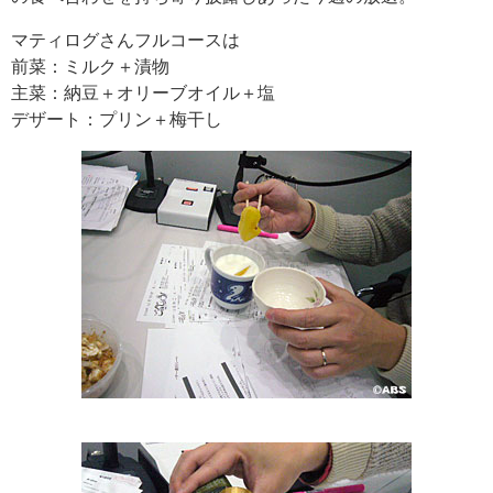
マティログさんフルコースは
前菜：ミルク＋漬物
主菜：納豆＋オリーブオイル＋塩
デザート：プリン＋梅干し