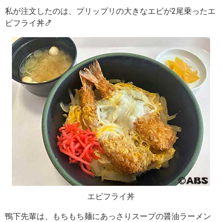
私が注文したのは、プリップリの大きなエビが2尾乗ったエ
ビフライ丼🍤
エビフライ丼
鴨下先輩は、もちもち麺にあっさりスープの醤油ラーメン