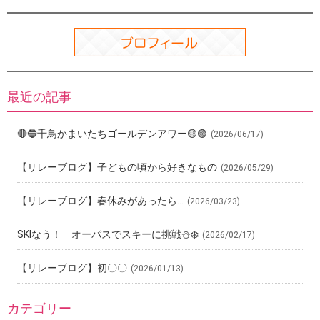
k
最近の記事
🔴🔵千鳥かまいたちゴールデンアワー🟡🟢
(2026/06/17)
【リレーブログ】子どもの頃から好きなもの
(2026/05/29)
【リレーブログ】春休みがあったら…
(2026/03/23)
SKIなう！ オーパスでスキーに挑戦⛄️❄️
(2026/02/17)
【リレーブログ】初〇〇
(2026/01/13)
カテゴリー