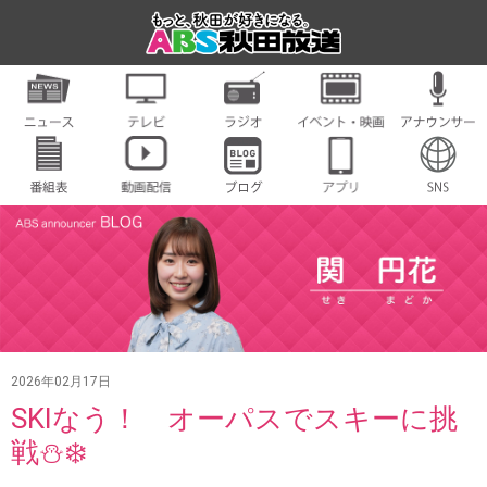
2026年02月17日
SKIなう！ オーパスでスキーに挑
戦⛄️❄️