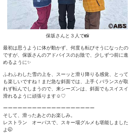
保坂さんと３人で📸
最初は思うように体が動かず、何度も転びそうになったの
ですが、保坂さんのアドバイスのお陰で、少しずつ前に進
めるように✨
ふわふわした雪の上を、スーッと滑り降りる感覚、とって
も楽しいですね！まだ急な斜面では、上手くバランスが取
れず転んでしまうので、来シーズンは、斜面でもスイスイ
滑れるように頑張ります☺️♡
ーーーーーーーーーーーーーーーーーーー
そして、滑ったあとのお楽しみ。
レストラン オーパスで、スキー場グルメも堪能しました
よ🤭