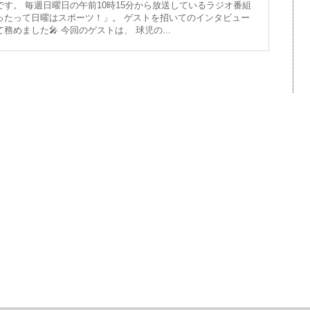
です。 毎週日曜日の午前10時15分から放送しているラジオ番組
ったって日曜はスポーツ！」。 ゲストを招いてのインタビュー
務めました🎤 今回のゲストは、 球児の...