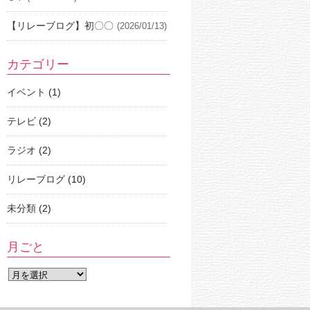
【リレーブログ】初〇〇
(2026/01/13)
カテゴリー
イベント
(1)
テレビ
(2)
ラジオ
(2)
リレーブログ
(10)
未分類
(2)
月ごと