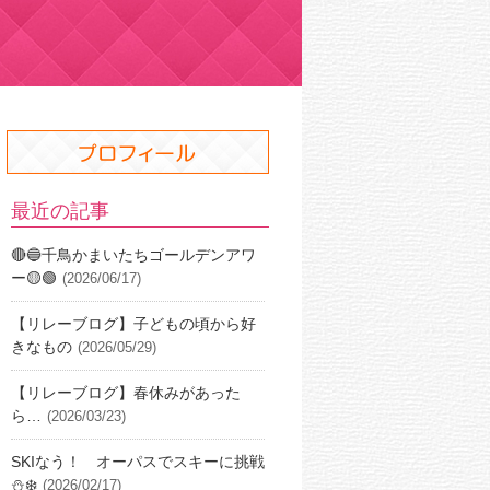
最近の記事
🔴🔵千鳥かまいたちゴールデンアワ
ー🟡🟢
(2026/06/17)
【リレーブログ】子どもの頃から好
きなもの
(2026/05/29)
【リレーブログ】春休みがあった
ら…
(2026/03/23)
SKIなう！ オーパスでスキーに挑戦
⛄️❄️
(2026/02/17)