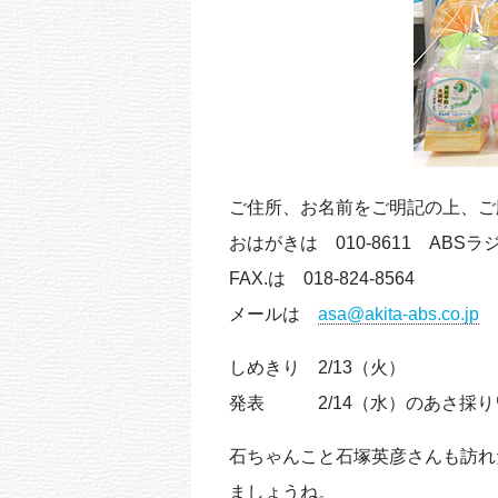
ご住所、お名前をご明記の上、ご
おはがきは 010-8611 AB
FAX.は 018-824-8564
メールは
asa@akita-abs.co.jp
しめきり 2/13（火）
発表 2/14（水）のあさ採り
石ちゃんこと石塚英彦さんも訪れ
ましょうね。