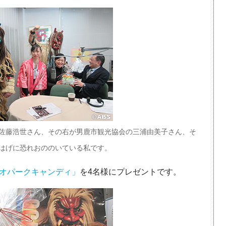
佐藤浩世さん、その右が男鹿市観光協会の三浦由美子さん、そ
はげに恐れおののいている私です。
オパークキャンディ」
を4名様にプレゼントです。