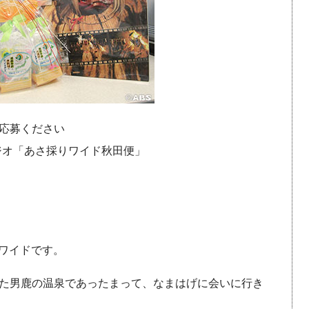
応募ください
Sラジオ「あさ採りワイド秋田便」
ワイドです。
た男鹿の温泉であったまって、なまはげに会いに行き