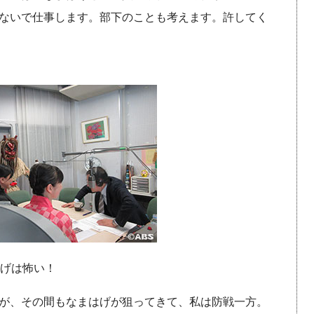
ないで仕事します。部下のことも考えます。許してく
はげは怖い！
が、その間もなまはげが狙ってきて、私は防戦一方。