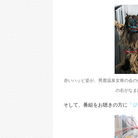
赤いハッピ姿が、男鹿温泉女将の会の
の右がなま
そして、番組をお聴きの方に
「ジ