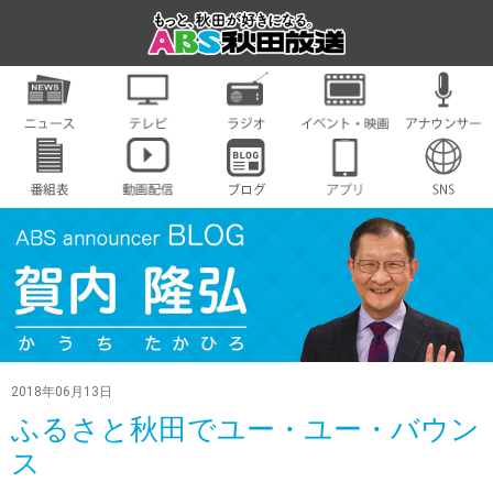
2018年06月13日
ふるさと秋田でユー・ユー・バウン
ス