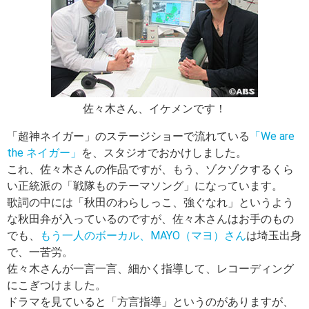
佐々木さん、イケメンです！
「超神ネイガー」のステージショーで流れている
「We are
the ネイガー」
を、スタジオでおかけしました。
これ、佐々木さんの作品ですが、もう、ゾクゾクするくら
い正統派の「戦隊ものテーマソング」になっています。
歌詞の中には「秋田のわらしっこ、強ぐなれ」というよう
な秋田弁が入っているのですが、佐々木さんはお手のもの
でも、
もう一人のボーカル、MAYO（マヨ）さん
は埼玉出身
で、一苦労。
佐々木さんが一言一言、細かく指導して、レコーディング
にこぎつけました。
ドラマを見ていると「方言指導」というのがありますが、