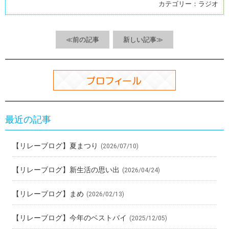
b
n
et
es
カテゴリー：
ラジオ
o
a
t
o
≪前の記事
新しい記事≫
k
最近の記事
【リレーブログ】夏まつり
(2026/07/10)
【リレーブログ】新生活の思い出
(2026/04/24)
【リレーブログ】まめ
(2026/02/13)
【リレーブログ】今年のベストバイ
(2025/12/05)