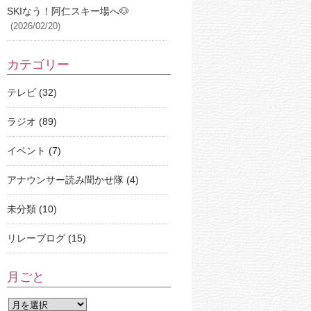
SKIなう！阿仁スキー場へ🐶
(2026/02/20)
カテゴリー
テレビ
(32)
ラジオ
(89)
イベント
(7)
アナウンサー読み聞かせ隊
(4)
未分類
(10)
リレーブログ
(15)
月ごと