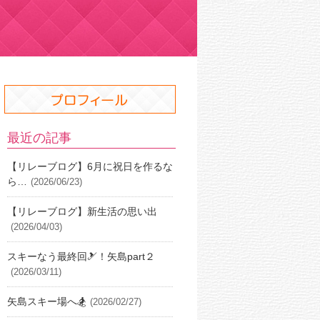
最近の記事
【リレーブログ】6月に祝日を作るな
ら…
(2026/06/23)
【リレーブログ】新生活の思い出
(2026/04/03)
スキーなう最終回🎿！矢島part２
(2026/03/11)
矢島スキー場へ🏂
(2026/02/27)