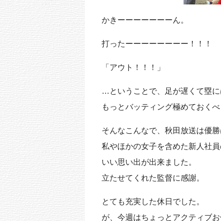
かきーーーーーーーん。
打ったーーーーーーーー！！！
「アウト！！！」
…ということで、足が遅くて塁に
もっとバッティング極めておくべきで
そんなこんなで、秋田放送は優勝
私やほかの女子を含めた新人社員
いい思い出が出来ました。
立たせてくれた監督に感謝。
とても充実した休日でした。
が、今週はちょっとアクティブお