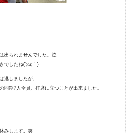
は出られませんでした。泣
したね(´;ω;｀)
は逃しましたが、
の同期7人全員、打席に立つことが出来ました。
休みします。笑